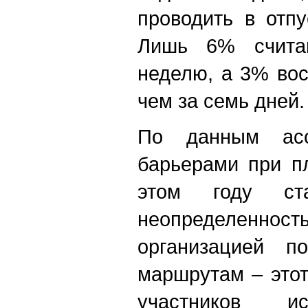
проводить в отп
Лишь 6% считаю
неделю, а 3% во
чем за семь дней.
По данным асс
барьерами при п
этом году ста
неопределенность
организацией п
маршрутам – это
участников ис