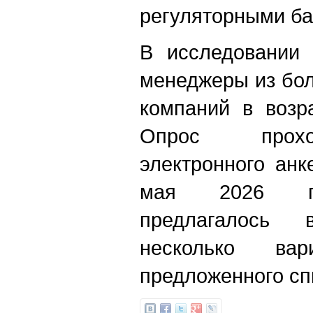
регуляторными ба
В исследовании 
менеджеры из бол
компаний в возр
Опрос прохо
электронного анк
мая 2026 го
предлагалось
несколько ва
предложенного сп