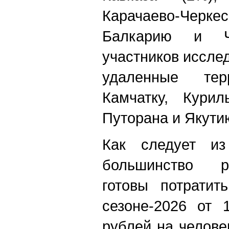
Карачаево-Чер
Балкарию и Ч
участников иссле
удаленные те
Камчатку, Курил
Путорана и Якути
Как следует из
большинство р
готовы потрати
сезоне-2026 от 
рублей на челове