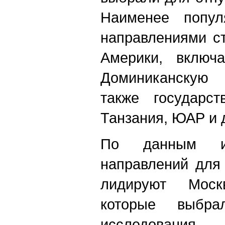
Наименее попул
направлениями с
Америки, включ
Доминиканскую 
также государс
Танзания, ЮАР и 
По данным ис
направлений для
лидируют Моск
которые выбра
исследования