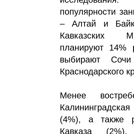
популярности за
– Алтай и Байк
Кавказских М
планируют 14% 
выбирают Сочи
Краснодарского кр
Менее востреб
Калининградска
(4%), а также 
Кавказа (2%),