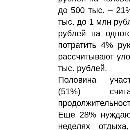
до 500 тыс. – 21
тыс. до 1 млн руб
рублей на одног
потратить 4% ру
рассчитывают уло
тыс. рублей.
Половина участ
(51%) счит
продолжительность
Еще 28% нуждаю
неделях отдых