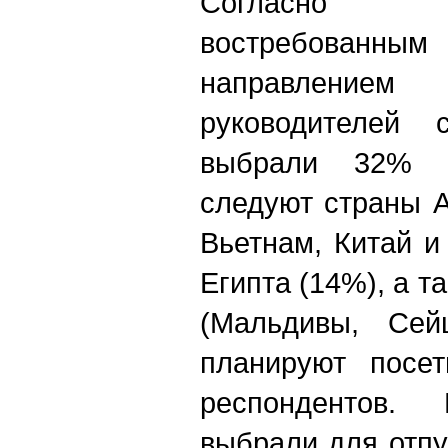
Согласно 
востребова
направлени
руководителей
выбрали 32% р
следуют страны А
Вьетнам, Китай и
Египта (14%), а т
(Мальдивы, Сей
планируют посе
респондентов. 
выбрали для отпу