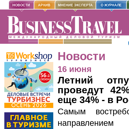
НОВОСТИ
АРХИВ
МНЕНИЕ ЭКСПЕРТА
О ЖУРНАЛЕ
МЕЖДУНАРОДНЫЙ ДЕЛОВОЙ ТУРИЗМ
Новости
16 июня
Летний отп
проведут 42%
еще 34% - в Р
Самым востреб
направлени