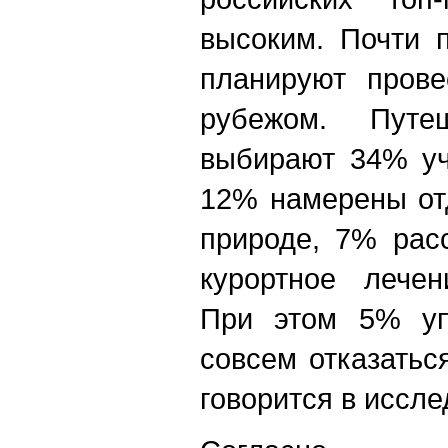
высоким. Почти 
планируют прове
рубежом. Путе
выбирают 34% уч
12% намерены от
природе, 7% рас
курортное лече
При этом 5% уп
совсем отказаться
говорится в иссл