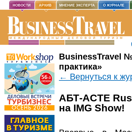
НОВОСТИ
АРХИВ
МНЕНИЕ ЭКСПЕРТА
О ЖУРНАЛЕ
МЕЖДУНАРОДНЫЙ ДЕЛОВОЙ ТУРИЗМ
BusinessTravel №
практика»
← Вернуться к жу
АБТ-ACTE Russ
на IMG Show!