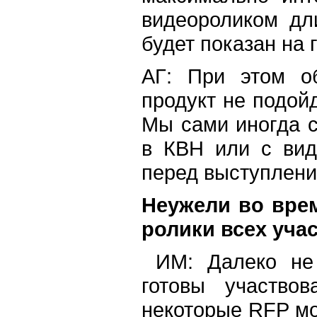
видеороликом дл
будет показан на 
АГ: При этом о
продукт не подой
Мы сами иногда 
в КВН или с вид
перед выступлени
Неужели во врем
ролики всех уча
ИМ: Далеко не 
готовы участво
некоторые RFP м