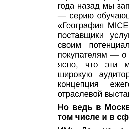
года назад мы за
— серию обучающ
«География MICE»
поставщики услу
своим потенциа
покупателям — о
ясно, что эти 
широкую аудитор
концепция еже
отраслевой выста
Но ведь в Москв
том числе и в сф