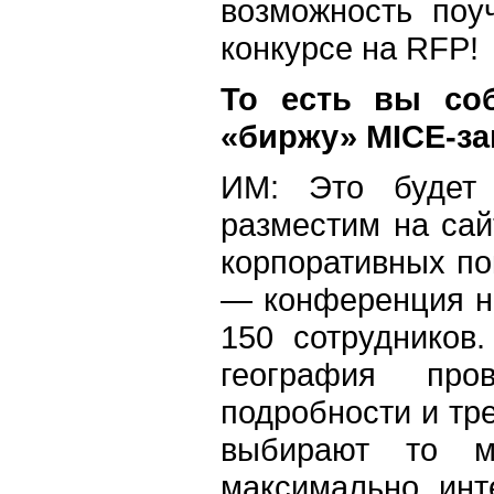
возможность поу
конкурсе на RFP!
То есть вы соб
«биржу» MICЕ-за
ИМ: Это будет 
разместим на сай
корпоративных по
— конференция на
150 сотрудников.
география про
подробности и тр
выбирают то м
максимально инт