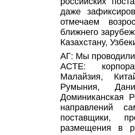
российских пост
даже зафиксиро
отмечаем возро
ближнего зарубеж
Казахстану, Узбек
АГ: Мы проводили
ACTE: корпора
Малайзия, Кита
Румыния, Дан
Доминиканская Р
направлений с
поставщики, п
размещения в ра