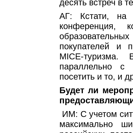
десять встреч в т
АГ: Кстати, на
конференция, 
образовательн
покупателей и п
MICE-туризма.
параллельно с 
посетить и то, и д
Будет ли меропр
предоставляющи
ИМ: С учетом сит
максимально ш