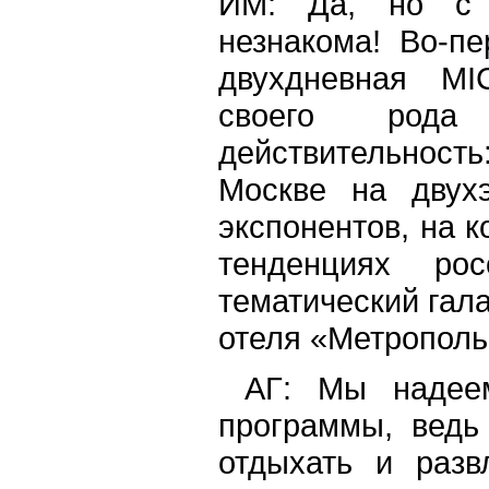
ИМ: Да, но с 
незнакома! Во-п
двухдневная MI
своего рода
действительность
Москве на двух
экспонентов, на 
тенденциях ро
тематический гал
отеля «Метрополь
АГ: Мы надеемс
программы, ведь 
отдыхать и разв