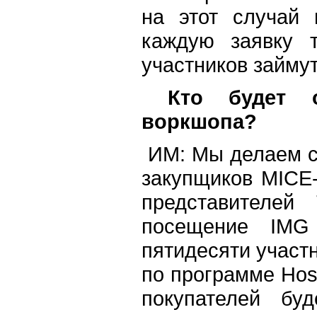
на этот случай 
каждую заявку 
участников займу
Кто будет ос
воркшопа?
ИМ: Мы делаем с
закупщиков MICE-
представителей
посещение IMG
пятидесяти участ
по программе Hos
покупателей бу