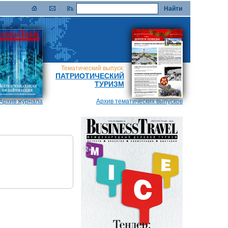
Тематический выпуск:
ПАТРИОТИЧЕСКИЙ
ТУРИЗМ
Архив журнала
Архив тематических выпусков