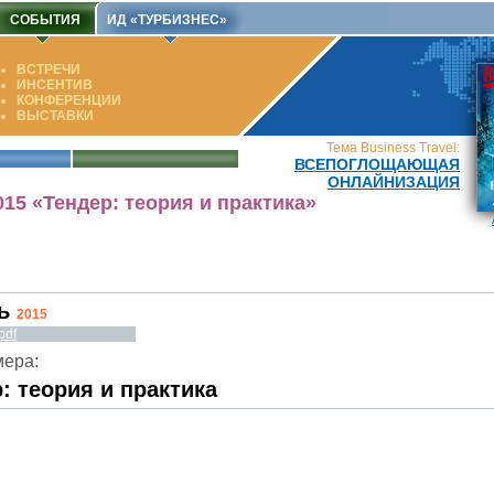
СОБЫТИЯ
ИД «ТУРБИЗНЕС»
ВСТРЕЧИ
ИНСЕНТИВ
КОНФЕРЕНЦИИ
ВЫСТАВКИ
Тема Business Travel:
ВСЕПОГЛОЩАЮЩАЯ
ОНЛАЙНИЗАЦИЯ
015 «Тендер: теория и практика»
нь
2015
pdf
мера:
: теория и практика