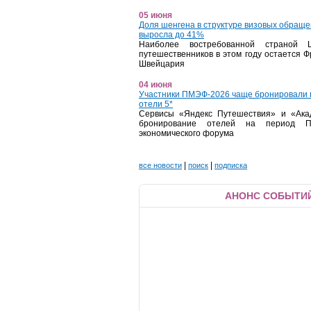
05 июня
Доля шенгена в структуре визовых обращ
выросла до 41%
Наиболее востребованной страной 
путешественников в этом году остается 
Швейцария
04 июня
Участники ПМЭФ-2026 чаще бронировали 
отели 5*
Сервисы «Яндекс Путешествия» и «Ака
бронирование отелей на период Пет
экономического форума
|
|
все новости
поиск
подписка
АНОНС СОБЫТИЙ