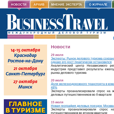
НОВОСТИ
АРХИВ
МНЕНИЕ ЭКСПЕРТА
О ЖУРНАЛЕ
МЕЖДУНАРОДНЫЙ ДЕЛОВОЙ ТУРИЗМ
Новости
29 июля
Эксперты: Рынок делового туризма сохра
однако его рост практически остановился
Аналитический центр Независимого р
индустрии представил результаты ежего
рынка делового туризма
20 июля
Доля железнодорожного транспорта в ком
48%
Эксперты проанализировали спрос на 
деловых путешественников во II квартале
15 июля
Новая география деловых поездок: Москва
Эксперты проанализировали спрос н
путешественников во втором квартале