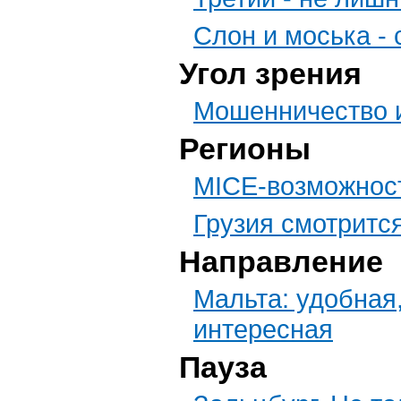
Слон и моська -
Угол зрения
Мошенничество 
Регионы
MICE-возможност
Грузия смотритс
Направление
Мальта: удобная,
интересная
Пауза