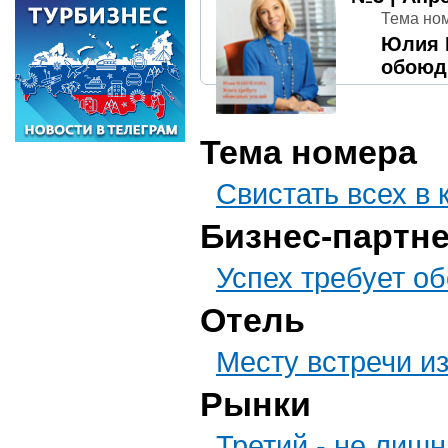
Тема но
Юлия 
обоюд
Тема номера
Свистать всех в 
Бизнес-партн
Успех требует о
Отель
Месту встречи и
Рынки
Третий - не лиш