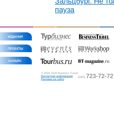
Зальцбург. Не т
пауза
© 2004-2026 Business Travel
723-72-72
Контактная информация
(495)
Реклама на сайте