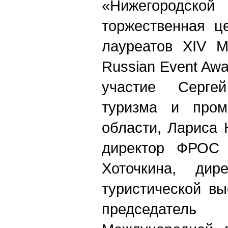
«Нижегородской
торжественная ц
лауреатов XIV 
Russian Event Awa
участие Серге
туризма и пром
области, Лариса 
директор ФРОС 
Хоточкина, дир
туристической вы
председатель 