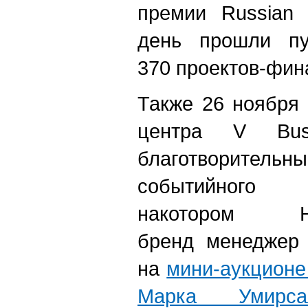
премии Russian 
день прошли пу
370 проектов-фин
Также 26 ноября 
центра V Bus
благотворитель
событийно
накотором Н
бренд менеджер
на
мини-аукционе
Марка Умирса