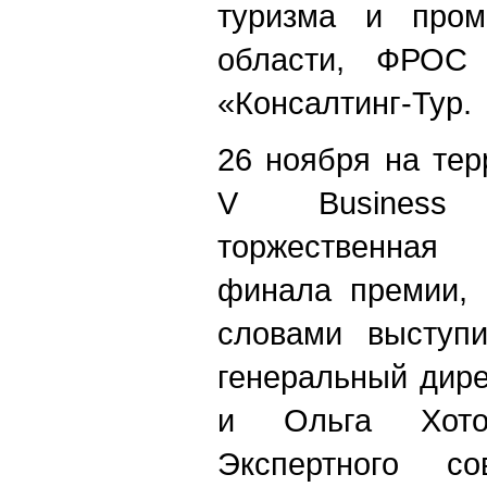
туризма и пром
области, ФРО
«Консалтинг-Тур.
26 ноября на тер
V Business
торжественная 
финала премии, 
словами выступ
генеральный дир
и Ольга Хоточ
Экспертного со