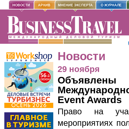
НОВОСТИ
АРХИВ
МНЕНИЕ ЭКСПЕРТА
О ЖУРНАЛЕ
МЕЖДУНАРОДНЫЙ ДЕЛОВОЙ ТУРИЗМ
Новости
29 ноября
Объявлены
Международно
Event Awards
Право на уча
мероприятиях пол