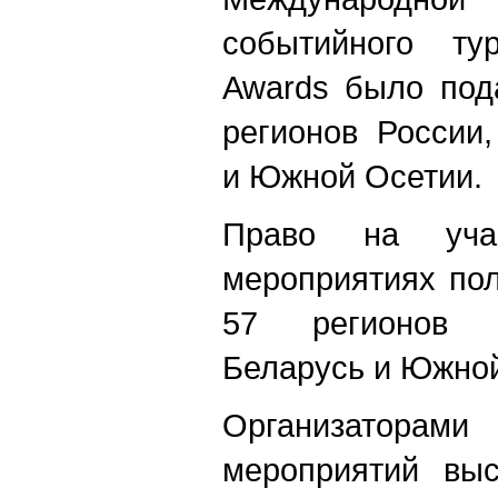
событийного ту
Awards было под
регионов России
и Южной Осетии.
Право на уча
мероприятиях пол
57 регионов Р
Беларусь и Южной
Организато
мероприятий выс