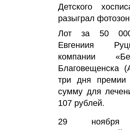
Детского хоспи
разыграл фотозон
Лот за 50 000
Евгениия Руцк
компании «Б
Благовещенска (
три дня премии
сумму для лечен
107 рублей.
29 ноября 