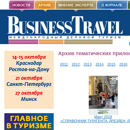
НОВОСТИ
АРХИВ
МНЕНИЕ ЭКСПЕРТА
О ЖУРНАЛЕ
МЕЖДУНАРОДНЫЙ ДЕЛОВОЙ ТУРИЗМ
Архив тематических прило
2011
2012
2013
2014
2015
2016
Март 2019
«СПРАВОЧНИК ТУРАГЕНТА. ДРЕЗДЕН, 